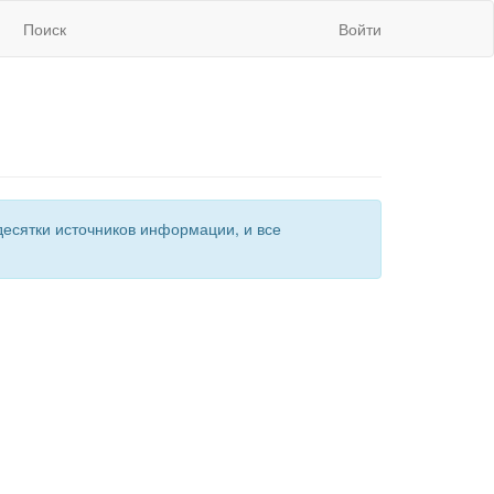
Поиск
Войти
есятки источников информации, и все