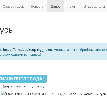
Список пасек
Новости
Видео
Темы
Видеоканалы
усь
m:
https://t.me/beekeeping_news
.
Автоматически
обрабатываются д
о всем одними из первых!
ЖИЗНИ ПЧЕЛОВОДА*
(другие видео + подписка)
e