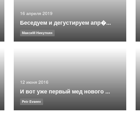
16 апреля 2019
Беседуем и дегустируем апр�...
МаксиМ Никуткин
12 июня 2016
И вот уже первый мед нового ...
Petr Evseev