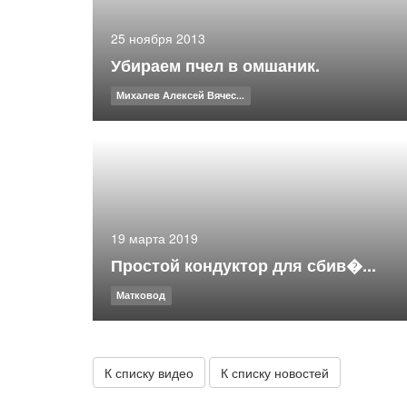
25 ноября 2013
Убираем пчел в омшаник.
Михалев Алексей Вячес...
19 марта 2019
Простой кондуктор для сбив�...
Матковод
К списку видео
К списку новостей