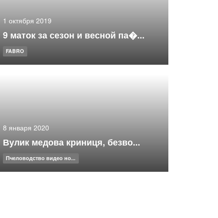
1 октября 2019
9 маток за сезон и весной па�...
FABRO
8 января 2020
Вулик медова криниця, безво...
Пчеловодство видео но...