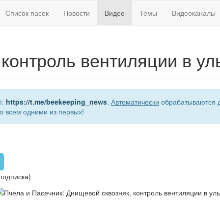
Список пасек
Новости
Видео
Темы
Видеоканалы
 контроль вентиляции в ул
m:
https://t.me/beekeeping_news
.
Автоматически
обрабатываются д
о всем одними из первых!
подписка)