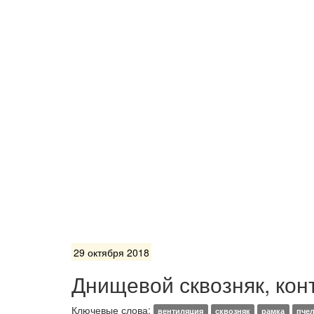
29 октября 2018
Днищевой сквозняк, кон
Ключевые слова:
вентиляция
сквозняк
рамка
пче