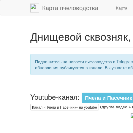
Карта пчеловодства
Карта
Днищевой сквозняк,
Подпишитесь на новости пчеловодства в Telegra
обновления публикуются в канале. Вы узнаете об
Youtube-канал:
Пчела и Пасечник
(другие видео + 
Канал «Пчела и Пасечник» на youtube