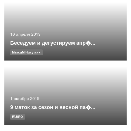
16 апреля 2019
Беседуем и дегустируем апр�...
МаксиМ Никуткин
1 октября 2019
9 маток за сезон и весной па�...
FABRO