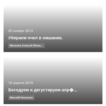
25 ноября 2013
Убираем пчел в омшаник.
Михалев Алексей Вячес...
16 апреля 2019
Беседуем и дегустируем апр�...
МаксиМ Никуткин