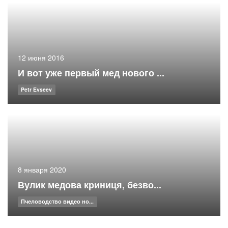
12 июня 2016
И вот уже первый мед нового ...
Petr Evseev
8 января 2020
Вулик медова криниця, безво...
Пчеловодство видео но...