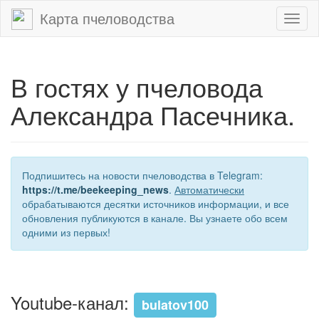
Карта пчеловодства
Toggl
naviga
В гостях у пчеловода
Александра Пасечника.
Подпишитесь на новости пчеловодства в Telegram:
https://t.me/beekeeping_news
.
Автоматически
обрабатываются десятки источников информации, и все
обновления публикуются в канале. Вы узнаете обо всем
одними из первых!
Youtube-канал:
bulatov100