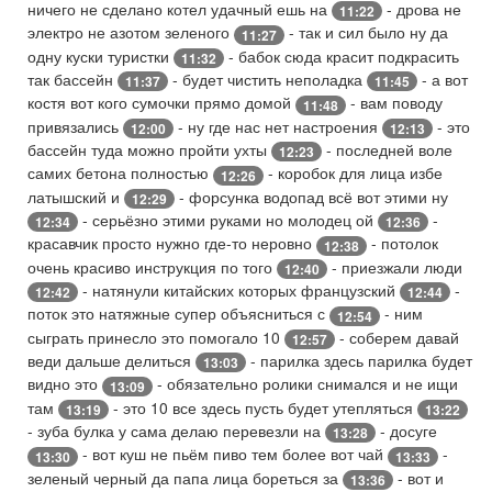
ничего не сделано котел удачный ешь на
- дрова не
11:22
электро не азотом зеленого
- так и сил было ну да
11:27
одну куски туристки
- бабок сюда красит подкрасить
11:32
так бассейн
- будет чистить неполадка
- а вот
11:37
11:45
костя вот кого сумочки прямо домой
- вам поводу
11:48
привязались
- ну где нас нет настроения
- это
12:00
12:13
бассейн туда можно пройти ухты
- последней воле
12:23
самих бетона полностью
- коробок для лица избе
12:26
латышский и
- форсунка водопад всё вот этими ну
12:29
- серьёзно этими руками но молодец ой
-
12:34
12:36
красавчик просто нужно где-то неровно
- потолок
12:38
очень красиво инструкция по того
- приезжали люди
12:40
- натянули китайских которых французский
-
12:42
12:44
поток это натяжные супер объясниться с
- ним
12:54
сыграть принесло это помогало 10
- соберем давай
12:57
веди дальше делиться
- парилка здесь парилка будет
13:03
видно это
- обязательно ролики снимался и не ищи
13:09
там
- это 10 все здесь пусть будет утепляться
13:19
13:22
- зуба булка у сама делаю перевезли на
- досуге
13:28
- вот куш не пьём пиво тем более вот чай
-
13:30
13:33
зеленый черный да папа лица бореться за
- вот и
13:36