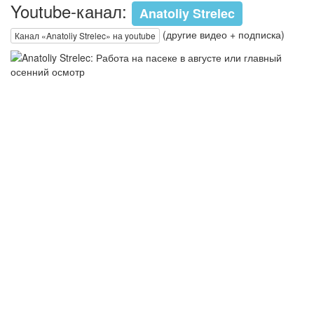
Youtube-канал:
Anatoliy Strelec
(другие видео + подписка)
Канал «Anatoliy Strelec» на youtube