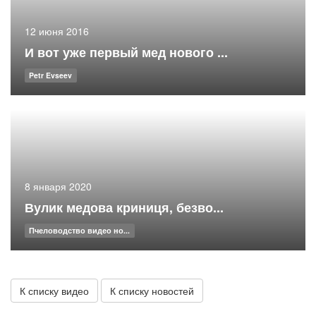
12 июня 2016
И вот уже первый мед нового ...
Petr Evseev
8 января 2020
Вулик медова криниця, безво...
Пчеловодство видео но...
К списку видео
К списку новостей