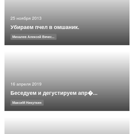
25 ноября 2013
Убираем пчел в омшаник.
Михалев Алексей Вячес...
16 апреля 2019
Беседуем и дегустируем апр�...
МаксиМ Никуткин