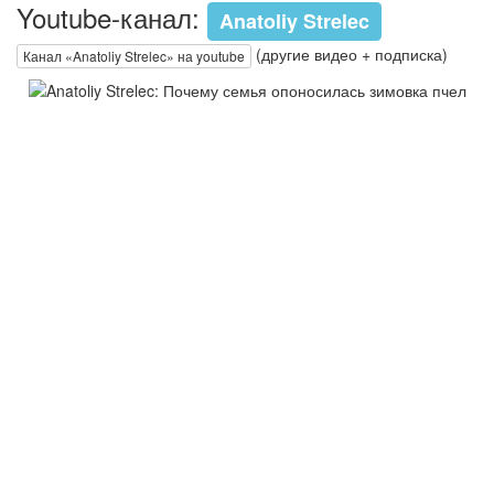
Youtube-канал:
Anatoliy Strelec
(другие видео + подписка)
Канал «Anatoliy Strelec» на youtube