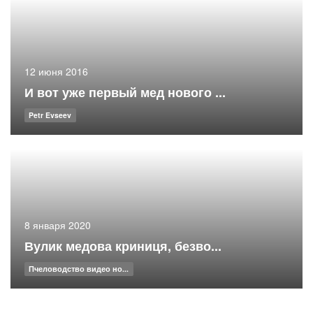
12 июня 2016
И вот уже первый мед нового ...
Petr Evseev
8 января 2020
Вулик медова криниця, безво...
Пчеловодство видео но...