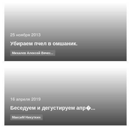
25 ноября 2013
Убираем пчел в омшаник.
Михалев Алексей Вячес...
16 апреля 2019
Беседуем и дегустируем апр�...
МаксиМ Никуткин