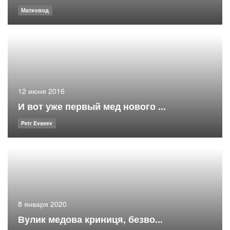
Матковод
12 июня 2016
И вот уже первый мед нового ...
Petr Evseev
8 января 2020
Вулик медова криниця, безво...