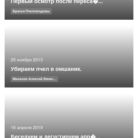
Первый осмотр после переса�...
Братья Пчеловодовы
25 ноября 2013
Убираем пчел в омшаник.
Михалев Алексей Вячес...
16 апреля 2019
Беседуем и дегустируем апр�...