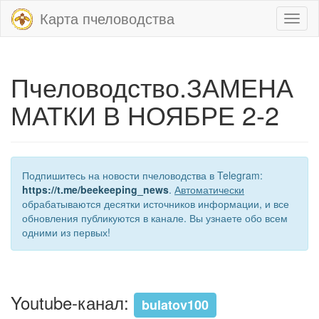
Карта пчеловодства
Toggl
naviga
Пчеловодство.ЗАМЕНА
МАТКИ В НОЯБРЕ 2-2
Подпишитесь на новости пчеловодства в Telegram:
https://t.me/beekeeping_news
.
Автоматически
обрабатываются десятки источников информации, и все
обновления публикуются в канале. Вы узнаете обо всем
одними из первых!
Youtube-канал:
bulatov100