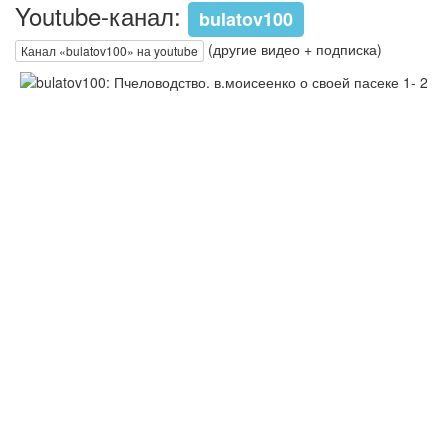
Youtube-канал:
bulatov100
(другие видео + подписка)
Канал «bulatov100» на youtube