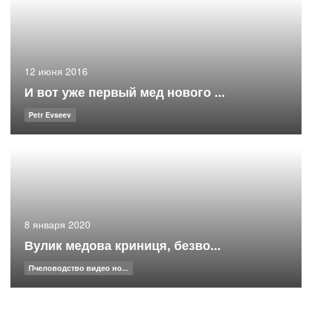
12 июня 2016
И вот уже первый мед нового ...
Petr Evseev
8 января 2020
Вулик медова криниця, безво...
Пчеловодство видео но...