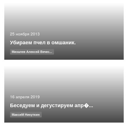
25 ноября 2013
Убираем пчел в омшаник.
Михалев Алексей Вячес...
16 апреля 2019
Беседуем и дегустируем апр�...
МаксиМ Никуткин