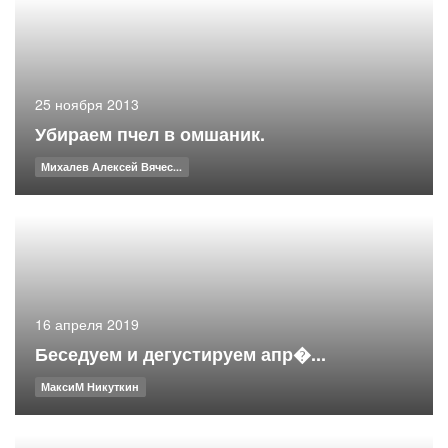
25 ноября 2013
Убираем пчел в омшаник.
Михалев Алексей Вячес...
16 апреля 2019
Беседуем и дегустируем апр�...
МаксиМ Никуткин