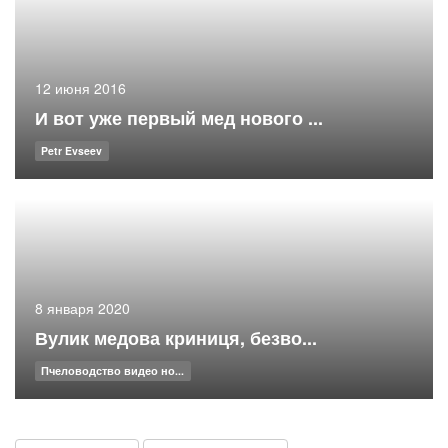
12 июня 2016
И вот уже первый мед нового ...
Petr Evseev
8 января 2020
Вулик медова криниця, безво...
Пчеловодство видео но...