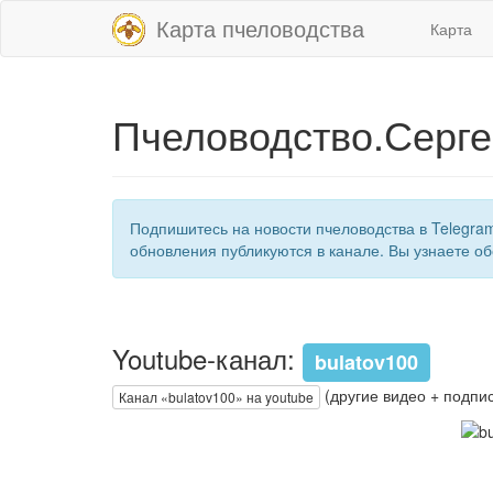
Карта пчеловодства
Карта
Пчеловодство.Серге
Подпишитесь на новости пчеловодства в Telegra
обновления публикуются в канале. Вы узнаете об
Youtube-канал:
bulatov100
(другие видео + подпис
Канал «bulatov100» на youtube