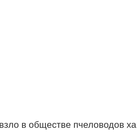
взло в обществе пчеловодов х