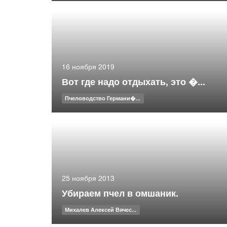
16 ноября 2019
Вот где надо отдыхать, это �...
Пчеловодство Германи�...
25 ноября 2013
Убираем пчел в омшаник.
Михалев Алексей Вячес...