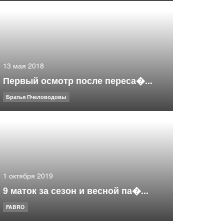
13 мая 2018
Первый осмотр после переса�...
Братья Пчеловодовы
1 октября 2019
9 маток за сезон и весной па�...
FABRO