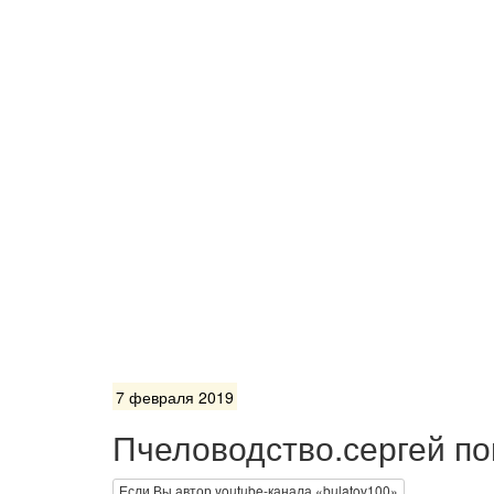
7 февраля 2019
Пчеловодство.сергей по
Если Вы автор youtube-канала «bulatov100»