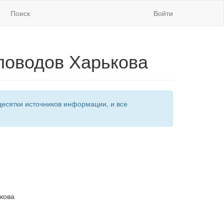
Поиск
Войти
ловодов Харькова
есятки источников информации, и все