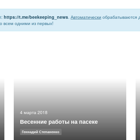
m:
https://t.me/beekeeping_news
.
Автоматически
обрабатываются д
о всем одними из первых!
4 марта 2018
Весенние работы на пасеке
Геннадий Степаненко