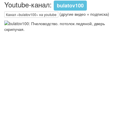
Youtube-канал:
bulatov100
(другие видео + подписка)
Канал «bulatov100» на youtube