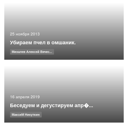
25 ноября 2013
Убираем пчел в омшаник.
Михалев Алексей Вячес...
16 апреля 2019
Беседуем и дегустируем апр�...
МаксиМ Никуткин