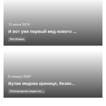
12 июня 2016
И вот уже первый мед нового ...
Petr Evseev
8 января 2020
Вулик медова криниця, безво...
Пчеловодство видео но...