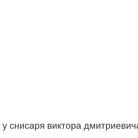
 у снисаря виктора дмитриевич