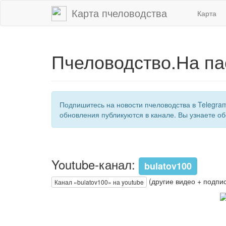
Карта пчеловодства
Карта
Пчеловодство.На па
Подпишитесь на новости пчеловодства в Telegra
обновления публикуются в канале. Вы узнаете об
Youtube-канал:
bulatov100
(другие видео + подпис
Канал «bulatov100» на youtube