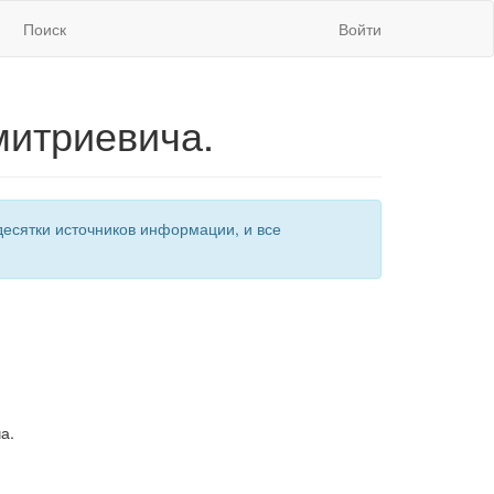
Поиск
Войти
митриевича.
есятки источников информации, и все