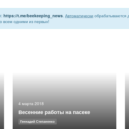
m:
https://t.me/beekeeping_news
.
Автоматически
обрабатываются д
о всем одними из первых!
4 марта 2018
Весенние работы на пасеке
Геннадий Степаненко