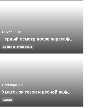
13 мая 2018
Первый осмотр после переса�...
Братья Пчеловодовы
1 октября 2019
9 маток за сезон и весной па�...
FABRO