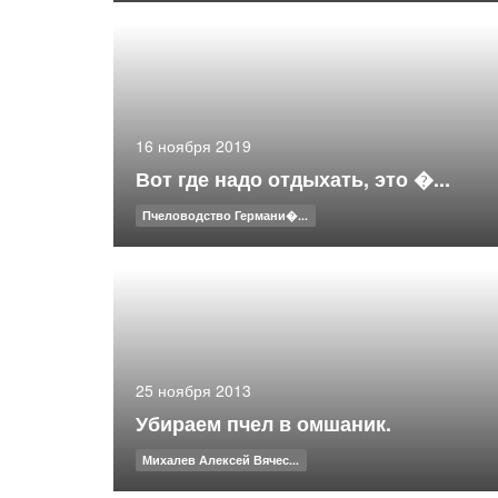
16 ноября 2019
Вот где надо отдыхать, это �...
Пчеловодство Германи�...
25 ноября 2013
Убираем пчел в омшаник.
Михалев Алексей Вячес...