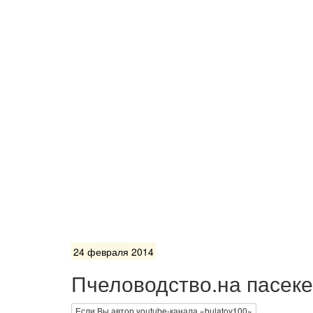
24 февраля 2014
Пчеловодство.на пасеке
Если Вы автор youtube-канала «bulatov100»