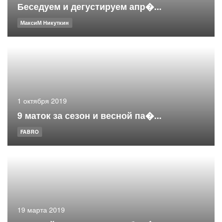
Беседуем и дегустируем апр�...
МаксиМ Никуткин
1 октября 2019
9 маток за сезон и весной па�...
FABRO
19 марта 2019