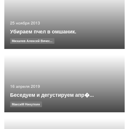
25 ноября 2013
Убираем пчел в омшаник.
Михалев Алексей Вячес...
16 апреля 2019
Беседуем и дегустируем апр�...
МаксиМ Никуткин