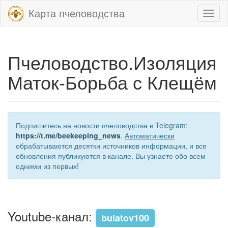
Карта пчеловодства
Toggl
naviga
Пчеловодство.Изоляция
Маток-Борьба с Клещём
Подпишитесь на новости пчеловодства в Telegram:
https://t.me/beekeeping_news
.
Автоматически
обрабатываются десятки источников информации, и все
обновления публикуются в канале. Вы узнаете обо всем
одними из первых!
Youtube-канал:
bulatov100