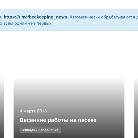
m:
https://t.me/beekeeping_news
.
Автоматически
обрабатываются д
о всем одними из первых!
4 марта 2018
Весенние работы на пасеке
Геннадий Степаненко