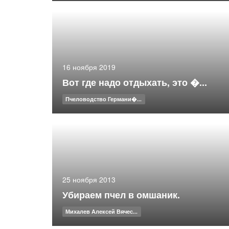
16 ноября 2019
Вот где надо отдыхать, это �...
Пчеловодство Германи�...
25 ноября 2013
Убираем пчел в омшаник.
Михалев Алексей Вячес...