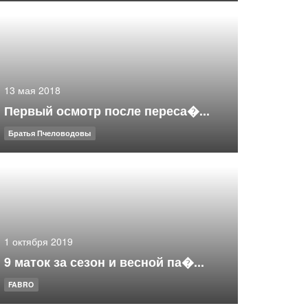
13 мая 2018
Первый осмотр после переса�...
Братья Пчеловодовы
1 октября 2019
9 маток за сезон и весной па�...
FABRO