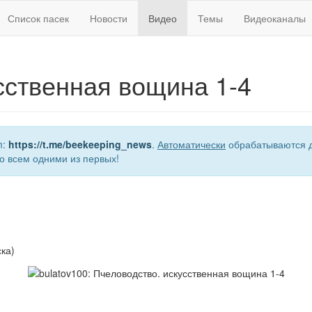
Список пасек
Новости
Видео
Темы
Видеоканалы
сственная вощина 1-4
m:
https://t.me/beekeeping_news
.
Автоматически
обрабатываются д
о всем одними из первых!
ка)