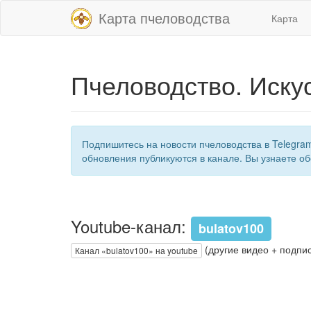
Карта пчеловодства
Карта
Пчеловодство. Иску
Подпишитесь на новости пчеловодства в Telegra
обновления публикуются в канале. Вы узнаете об
Youtube-канал:
bulatov100
(другие видео + подпис
Канал «bulatov100» на youtube