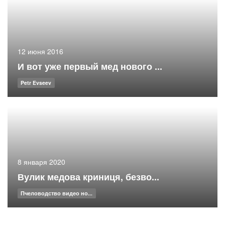
12 июня 2016
И вот уже первый мед нового ...
Petr Evseev
8 января 2020
Вулик медова криниця, безво...
Пчеловодство видео но...