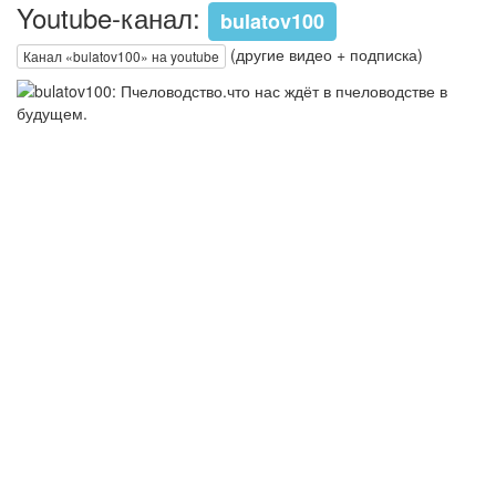
Youtube-канал:
bulatov100
(другие видео + подписка)
Канал «bulatov100» на youtube