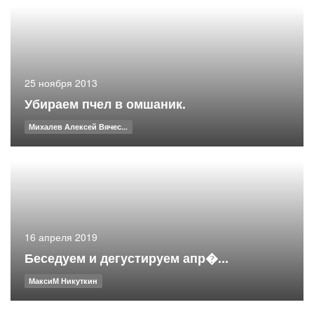
25 ноября 2013
Убираем пчел в омшаник.
Михалев Алексей Вячес...
16 апреля 2019
Беседуем и дегустируем апр�...
МаксиМ Никуткин