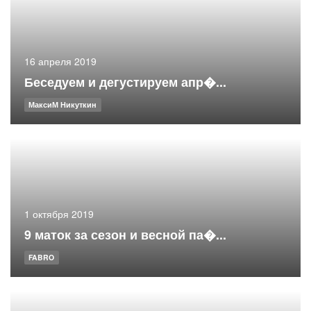
16 апреля 2019
Беседуем и дегустируем апр�...
МаксиМ Никуткин
1 октября 2019
9 маток за сезон и весной па�...
FABRO