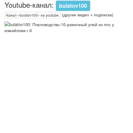
Youtube-канал:
bulatov100
(другие видео + подписка)
Канал «bulatov100» на youtube