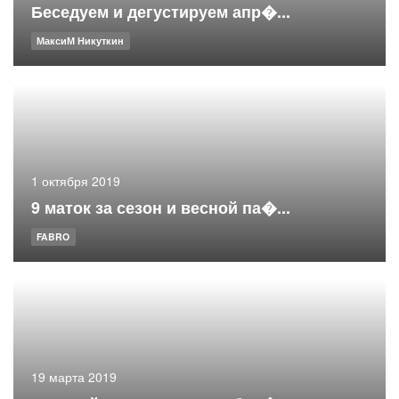
Беседуем и дегустируем апр�...
МаксиМ Никуткин
1 октября 2019
9 маток за сезон и весной па�...
FABRO
19 марта 2019