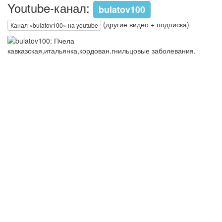
Youtube-канал:
bulatov100
(другие видео + подписка)
Канал «bulatov100» на youtube