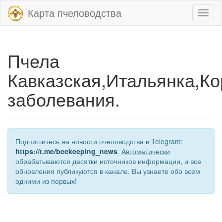
Карта пчеловодства
Toggl
naviga
Пчела
Кавказская,Итальянка,К
заболевания.
Подпишитесь на новости пчеловодства в Telegram:
https://t.me/beekeeping_news
.
Автоматически
обрабатываются десятки источников информации, и все
обновления публикуются в канале. Вы узнаете обо всем
одними из первых!