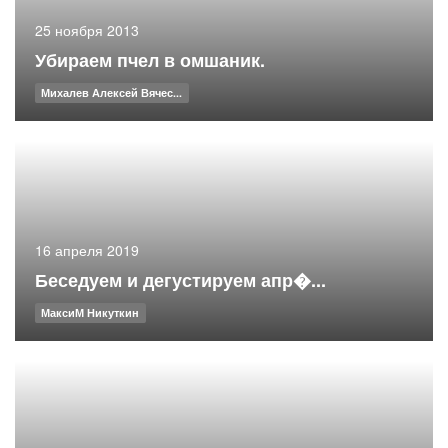
25 ноября 2013
Убираем пчел в омшаник.
Михалев Алексей Вячес...
16 апреля 2019
Беседуем и дегустируем апр�...
МаксиМ Никуткин