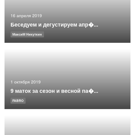
16 апреля 2019
Беседуем и дегустируем апр�...
МаксиМ Никуткин
1 октября 2019
9 маток за сезон и весной па�...
FABRO