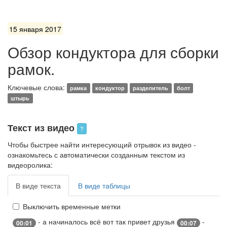
15 января 2017
Обзор кондуктора для сборки
рамок.
Ключевые слова:
рамка
кондуктор
разделитель
болт
штырь
Текст из видео
?
Чтобы быстрее найти интересующий отрывок из видео -
ознакомьтесь с автоматически созданным текстом из
видеоролика:
В виде текста
В виде таблицы
Выключить временные метки
- а начиналось всё вот так привет друзья
-
00:01
00:07