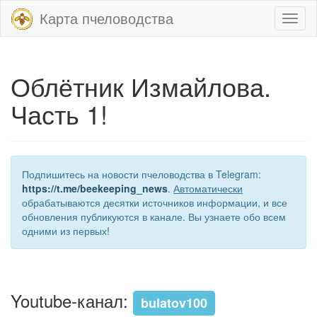
Карта пчеловодства
Toggl
naviga
Облётник Измайлова.
Часть 1!
Подпишитесь на новости пчеловодства в Telegram:
https://t.me/beekeeping_news
.
Автоматически
обрабатываются десятки источников информации, и все
обновления публикуются в канале. Вы узнаете обо всем
одними из первых!
Youtube-канал:
bulatov100