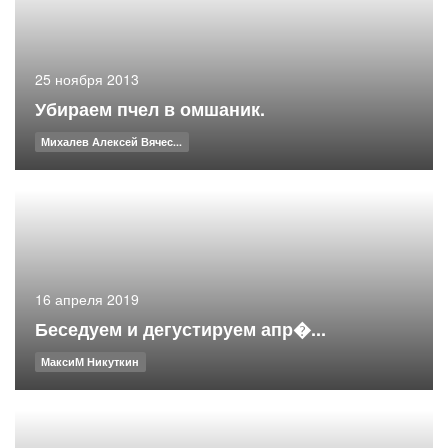
25 ноября 2013
Убираем пчел в омшаник.
Михалев Алексей Вячес...
16 апреля 2019
Беседуем и дегустируем апр�...
МаксиМ Никуткин