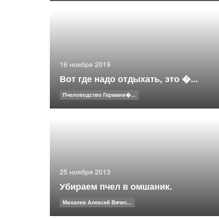
16 ноября 2019
Вот где надо отдыхать, это �...
Пчеловодство Германи�...
25 ноября 2013
Убираем пчел в омшаник.
Михалев Алексей Вячес...