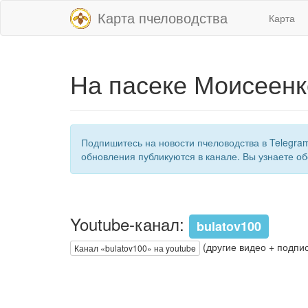
Карта пчеловодства
Карта
На пасеке Моисеенк
Подпишитесь на новости пчеловодства в Telegra
обновления публикуются в канале. Вы узнаете об
Youtube-канал:
bulatov100
(другие видео + подпис
Канал «bulatov100» на youtube