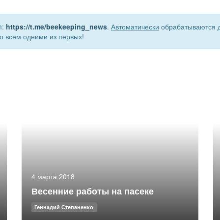
m:
https://t.me/beekeeping_news
.
Автоматически
обрабатываются д
о всем одними из первых!
4 марта 2018
Весенние работы на пасеке
Геннадий Степаненко