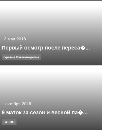
13 мая 2018
Первый осмотр после переса�...
Братья Пчеловодовы
1 октября 2019
9 маток за сезон и весной па�...
FABRO