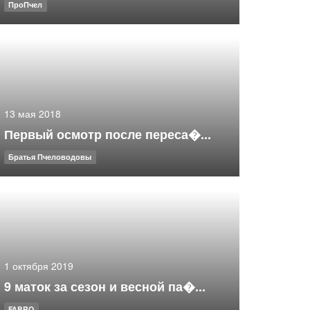
ПроПчел
13 мая 2018
Первый осмотр после переса�...
Братья Пчеловодовы
1 октября 2019
9 маток за сезон и весной па�...
FABRO