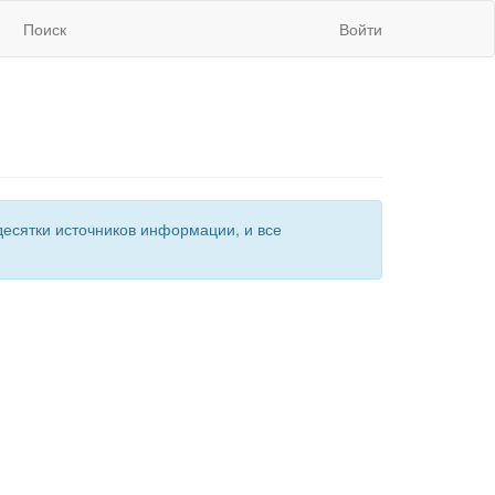
Поиск
Войти
есятки источников информации, и все