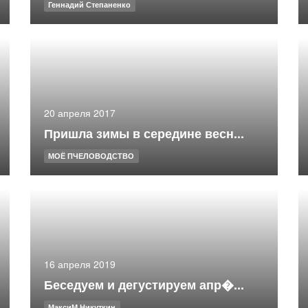
Геннадий Степаненко
20 апреля 2017
Пришла зимы в середине весн...
МОЁ ПЧЕЛОВОДСТВО
16 апреля 2019
Беседуем и дегустируем апр�...
МаксиМ Никуткин