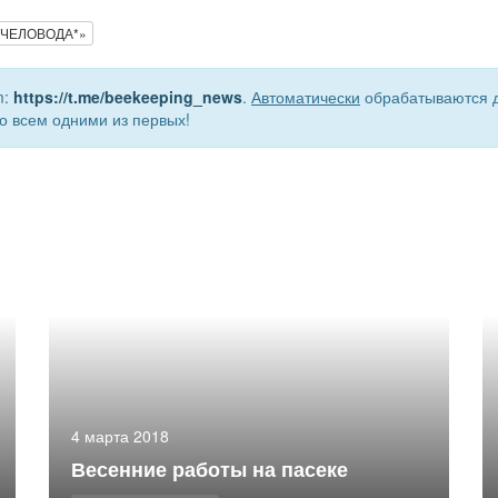
 ПЧЕЛОВОДА*»
m:
https://t.me/beekeeping_news
.
Автоматически
обрабатываются д
о всем одними из первых!
4 марта 2018
Весенние работы на пасеке