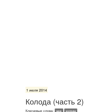
1 июля 2014
Колода (часть 2)
Ключевые слова:
мед
колода