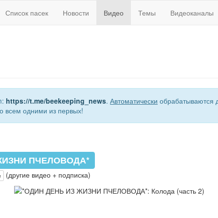
Список пасек
Новости
Видео
Темы
Видеоканалы
m:
https://t.me/beekeeping_news
.
Автоматически
обрабатываются д
о всем одними из первых!
ЖИЗНИ ПЧЕЛОВОДА*
(другие видео + подписка)
e