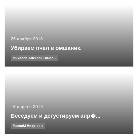
25 ноября 2013
Убираем пчел в омшаник.
Михалев Алексей Вячес...
16 апреля 2019
Беседуем и дегустируем апр�...
МаксиМ Никуткин