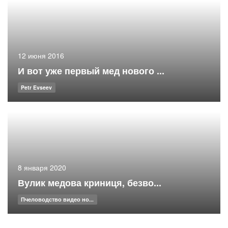
12 июня 2016
И вот уже первый мед нового ...
Petr Evseev
8 января 2020
Вулик медова криниця, безво...
Пчеловодство видео но...