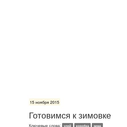
15 ноября 2015
Готовимся к зимовке
Ключевые слова:
улей
коробка
зима