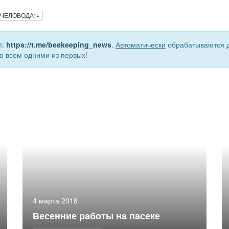
 ПЧЕЛОВОДА*»
m:
https://t.me/beekeeping_news
.
Автоматически
обрабатываются д
о всем одними из первых!
4 марта 2018
Весенние работы на пасеке