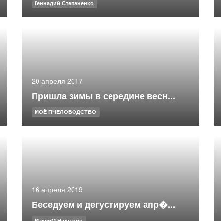
Геннадий Степаненко
20 апреля 2017
Пришла зимы в середине весн...
МОЁ ПЧЕЛОВОДСТВО
16 апреля 2019
Беседуем и дегустируем апр�...
МаксиМ Никуткин