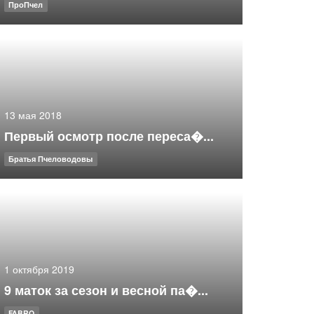
ПроПчел
13 мая 2018
Первый осмотр после переса�...
Братья Пчеловодовы
1 октября 2019
9 маток за сезон и весной па�...
FABRO