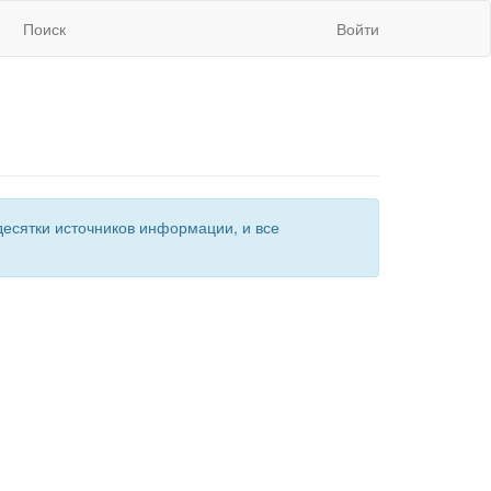
Поиск
Войти
есятки источников информации, и все