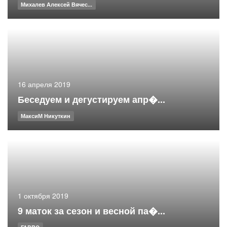
Михалев Алексей Вячес...
16 апреля 2019
Беседуем и дегустируем апр�...
МаксиМ Никуткин
1 октября 2019
9 маток за сезон и весной па�...