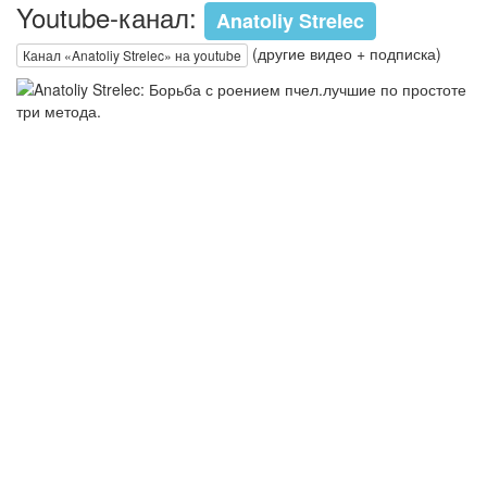
Youtube-канал:
Anatoliy Strelec
(другие видео + подписка)
Канал «Anatoliy Strelec» на youtube