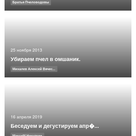
Братья Пчеловодовы
25 ноября 2013
Убираем пчел в омшаник.
Михалев Алексей Вячес...
16 апреля 2019
Беседуем и дегустируем апр�...
МаксиМ Никуткин