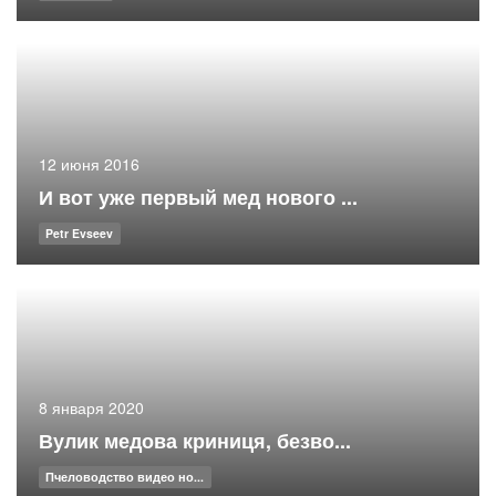
12 июня 2016
И вот уже первый мед нового ...
Petr Evseev
8 января 2020
Вулик медова криниця, безво...
Пчеловодство видео но...