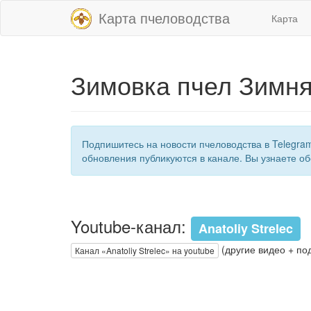
Карта пчеловодства
Карта
Зимовка пчел Зимня
Подпишитесь на новости пчеловодства в Telegra
обновления публикуются в канале. Вы узнаете об
Youtube-канал:
Anatoliy Strelec
(другие видео + по
Канал «Anatoliy Strelec» на youtube