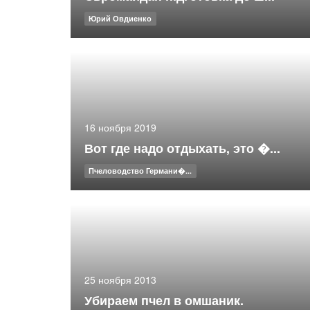
Юрий Овдиенко
16 ноября 2019
Вот где надо отдыхать, это �...
Пчеловодство Германи�...
25 ноября 2013
Убираем пчел в омшаник.