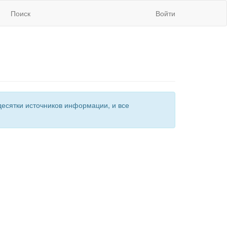
Поиск
Войти
есятки источников информации, и все