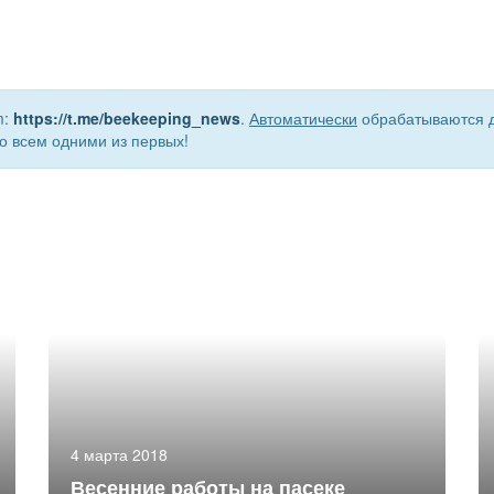
m:
https://t.me/beekeeping_news
.
Автоматически
обрабатываются д
о всем одними из первых!
4 марта 2018
Весенние работы на пасеке