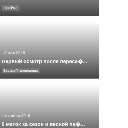
ПроПчел
13 мая 2018
Первый осмотр после переса�...
Братья Пчеловодовы
1 октября 2019
9 маток за сезон и весной па�...