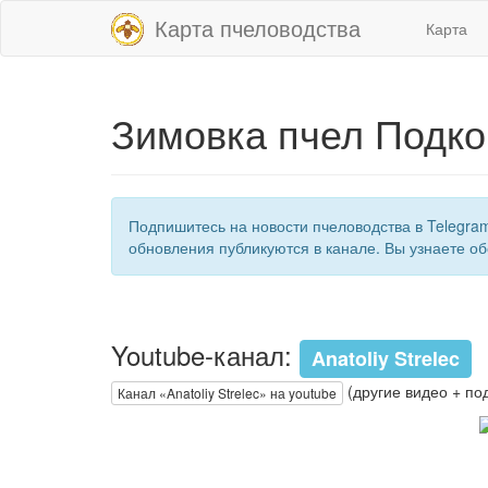
Карта пчеловодства
Карта
Зимовка пчел Подко
Подпишитесь на новости пчеловодства в Telegra
обновления публикуются в канале. Вы узнаете об
Youtube-канал:
Anatoliy Strelec
(другие видео + по
Канал «Anatoliy Strelec» на youtube