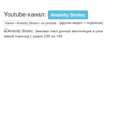
Youtube-канал:
Anatoliy Strelec
(другие видео + подписка)
Канал «Anatoliy Strelec» на youtube