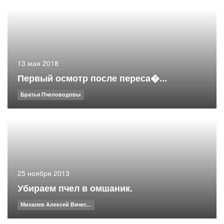
13 мая 2018
Первый осмотр после переса�...
Братья Пчеловодовы
25 ноября 2013
Убираем пчел в омшаник.
Михалев Алексей Вячес...