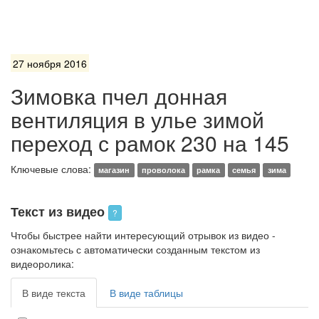
27 ноября 2016
Зимовка пчел донная
вентиляция в улье зимой
переход с рамок 230 на 145
Ключевые слова:
магазин
проволока
рамка
семья
зима
Текст из видео
?
Чтобы быстрее найти интересующий отрывок из видео -
ознакомьтесь с автоматически созданным текстом из
видеоролика:
В виде текста
В виде таблицы