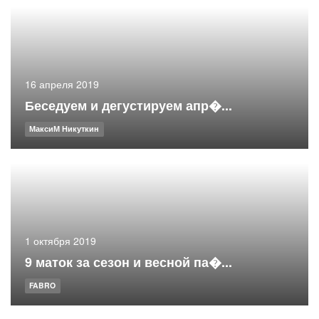
16 апреля 2019
Беседуем и дегустируем апр�...
МаксиМ Никуткин
1 октября 2019
9 маток за сезон и весной па�...
FABRO