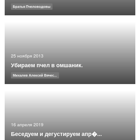
Братья Пчеловодовы
25 ноября 2013
Убираем пчел в омшаник.
Михалев Алексей Вячес...
16 апреля 2019
Беседуем и дегустируем апр�...