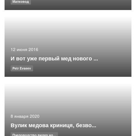
Матковод
12 июня 2016
И вот уже первый мед нового ...
Petr Evseev
8 января 2020
Вулик медова криниця, безво...
Пчеловодство видео но...