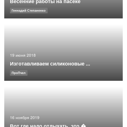
Весенние работы на пасеке
Геннадий Степаненко
19 июня 2018
Изготавливаем силиконовые ...
ПроПчел
16 ноября 2019
Вот где надо отдыхать, это �...