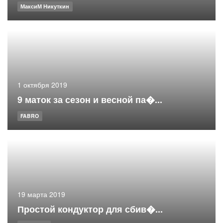
МаксиМ Никуткин
1 октября 2019
9 маток за сезон и весной па�...
FABRO
19 марта 2019
Простой кондуктор для сбив�...