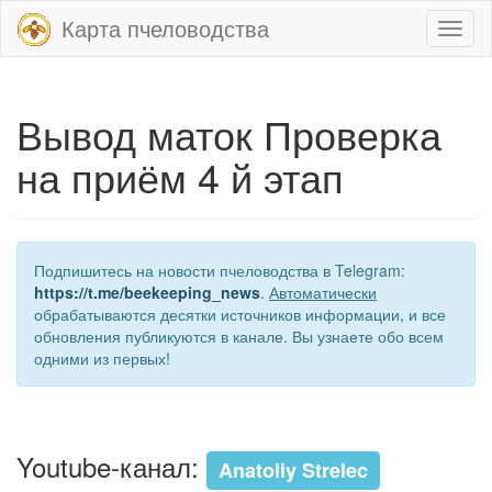
Карта пчеловодства
Toggl
naviga
Вывод маток Проверка
на приём 4 й этап
Подпишитесь на новости пчеловодства в Telegram:
https://t.me/beekeeping_news
.
Автоматически
обрабатываются десятки источников информации, и все
обновления публикуются в канале. Вы узнаете обо всем
одними из первых!
Youtube-канал:
Anatoliy Strelec