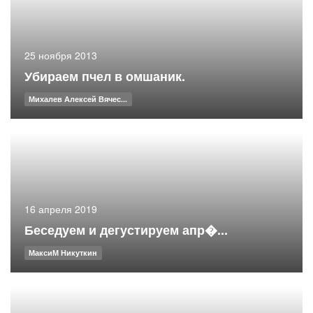
25 ноября 2013
Убираем пчел в омшаник.
Михалев Алексей Вячес...
16 апреля 2019
Беседуем и дегустируем апр�...
МаксиМ Никуткин