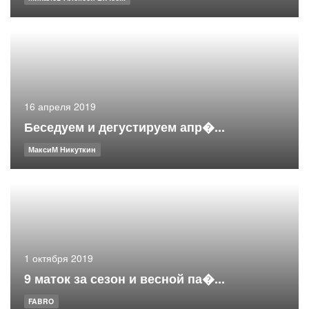
16 апреля 2019
Беседуем и дегустируем апр�...
МаксиМ Никуткин
1 октября 2019
9 маток за сезон и весной па�...
FABRO