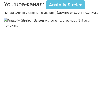
Youtube-канал:
Anatoliy Strelec
(другие видео + подписка)
Канал «Anatoliy Strelec» на youtube