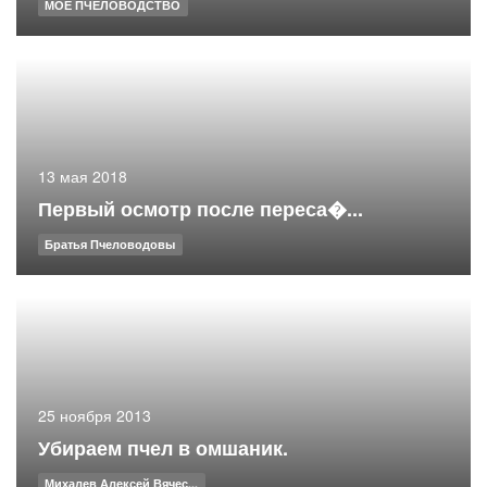
МОЁ ПЧЕЛОВОДСТВО
13 мая 2018
Первый осмотр после переса�...
Братья Пчеловодовы
25 ноября 2013
Убираем пчел в омшаник.
Михалев Алексей Вячес...