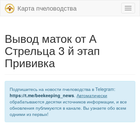
Карта пчеловодства
Toggl
naviga
Вывод маток от А
Стрельца 3 й этап
Прививка
Подпишитесь на новости пчеловодства в Telegram:
https://t.me/beekeeping_news
.
Автоматически
обрабатываются десятки источников информации, и все
обновления публикуются в канале. Вы узнаете обо всем
одними из первых!