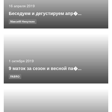
16 апреля 2019
Беседуем и дегустируем апр�...
МаксиМ Никуткин
1 октября 2019
9 маток за сезон и весной па�...
FABRO