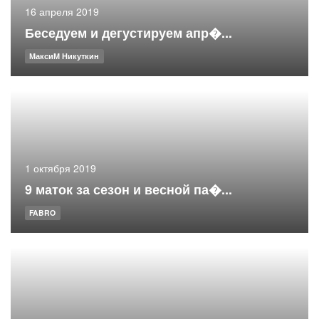
16 апреля 2019
Беседуем и дегустируем апр�...
МаксиМ Никуткин
1 октября 2019
9 маток за сезон и весной па�...
FABRO