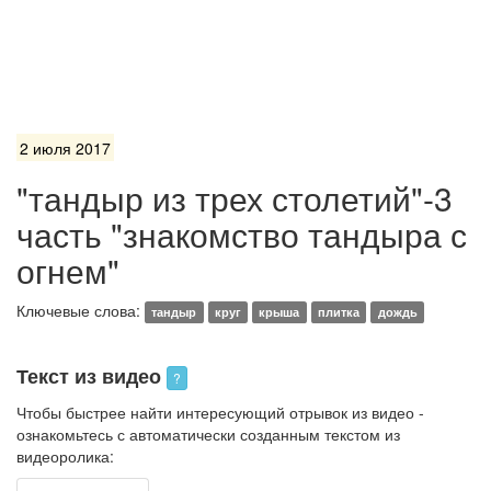
2 июля 2017
"тандыр из трех столетий"-3
часть "знакомство тандыра с
огнем"
Ключевые слова:
тандыр
круг
крыша
плитка
дождь
Текст из видео
?
Чтобы быстрее найти интересующий отрывок из видео -
ознакомьтесь с автоматически созданным текстом из
видеоролика: