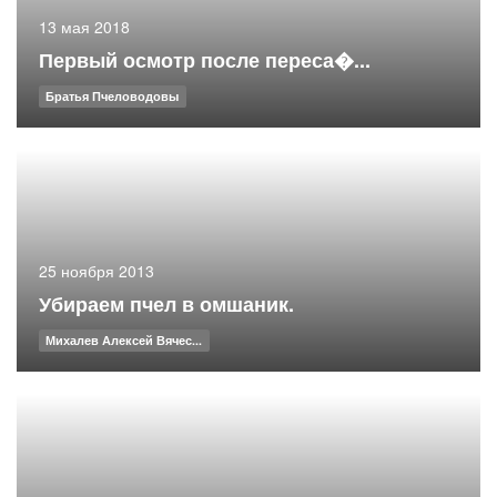
13 мая 2018
Первый осмотр после переса�...
Братья Пчеловодовы
25 ноября 2013
Убираем пчел в омшаник.
Михалев Алексей Вячес...