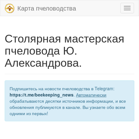
Карта пчеловодства
Toggl
naviga
Столярная мастерская
пчеловода Ю.
Александрова.
Подпишитесь на новости пчеловодства в Telegram:
https://t.me/beekeeping_news
.
Автоматически
обрабатываются десятки источников информации, и все
обновления публикуются в канале. Вы узнаете обо всем
одними из первых!