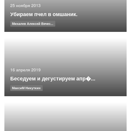
25 ноября 2013
Убираем пчел в омшаник.
Михалев Алексей Вячес...
16 апреля 2019
Беседуем и дегустируем апр�...
МаксиМ Никуткин