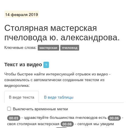
14 февраля 2019
Столярная мастерская
пчеловода ю. александрова.
Ключевые слова:
мастерская
пчеловод
Текст из видео
?
Чтобы быстрее найти интересующий отрывок из видео -
ознакомьтесь с автоматически созданным текстом из
видеоролика:
В виде текста
В виде таблицы
Выключить временные метки
- здравствуйте большинства пчеловодов есть
-
00:03
00:06
своя столярная мастерская
- сегодня мы увидим
00:08