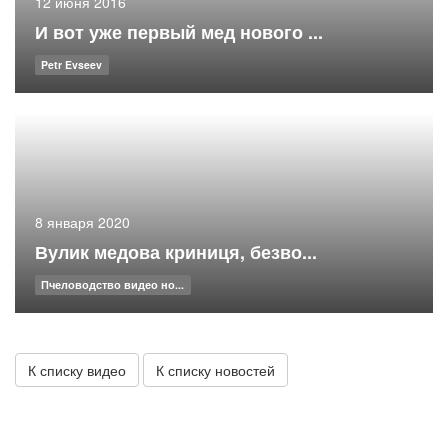
12 июня 2016
И вот уже первый мед нового ...
Petr Evseev
8 января 2020
Вулик медова криниця, безво...
Пчеловодство видео но...
К списку видео
К списку новостей