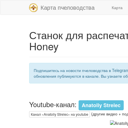
Карта пчеловодства
Карта
Станок для распечат
Honey
Подпишитесь на новости пчеловодства в Telegra
обновления публикуются в канале. Вы узнаете об
Youtube-канал:
Anatoliy Strelec
(другие видео + по
Канал «Anatoliy Strelec» на youtube