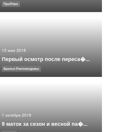
ПроПчел
13 мая 2018
Первый осмотр после переса�...
Братья Пчеловодовы
1 октября 2019
9 маток за сезон и весной па�...