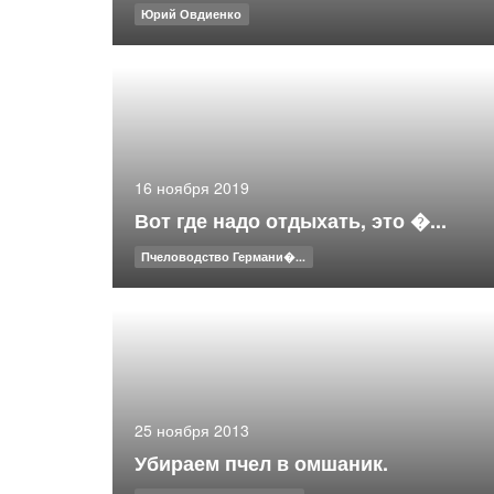
Юрий Овдиенко
16 ноября 2019
Вот где надо отдыхать, это �...
Пчеловодство Германи�...
25 ноября 2013
Убираем пчел в омшаник.