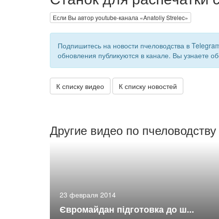
Если Вы автор youtube-канала «Anatoliy Strelec»
Подпишитесь на новости пчеловодства в Telegra
обновления публикуются в канале. Вы узнаете об
К списку видео
К списку новостей
Другие видео по пчеловодству
23 февраля 2014
Євромайдан підготовка до ш...