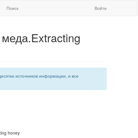
Поиск
Войти
меда.Extracting
есятки источников информации, и все