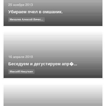
25 ноября 2013
Убираем пчел в омшаник.
Михалев Алексей Вячес...
16 апреля 2019
Беседуем и дегустируем апр�...
МаксиМ Никуткин