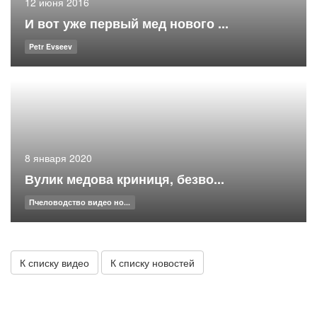
12 июня 2016
И вот уже первый мед нового ...
Petr Evseev
8 января 2020
Вулик медова криниця, безво...
Пчеловодство видео но...
К списку видео
К списку новостей