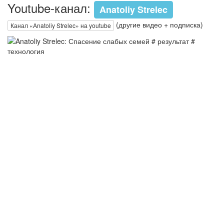
Youtube-канал:
Anatoliy Strelec
(другие видео + подписка)
Канал «Anatoliy Strelec» на youtube