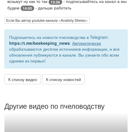
возьмут ну как то так
- подписывайтесь на канал а мы
13:56
будем
- дальше работать
14:00
Если Вы автор youtube-канала «Anatoliy Strelec»
Подпишитесь на новости пчеловодства в Telegram:
https://t.me/beekeeping_news
.
Автоматически
обрабатываются десятки источников информации, и все
обновления публикуются в канале. Вы узнаете обо всем
одними из первых!
К списку видео
К списку новостей
Другие видео по пчеловодству