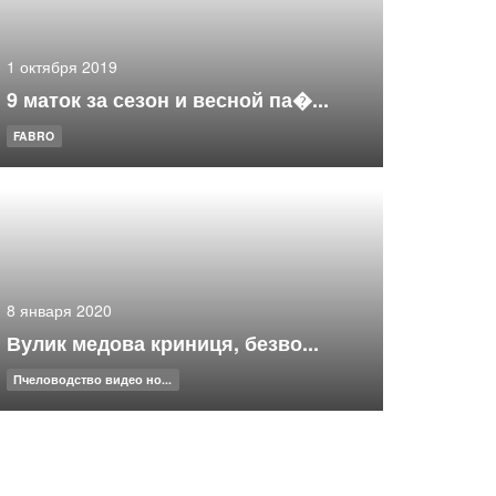
1 октября 2019
9 маток за сезон и весной па�...
FABRO
8 января 2020
Вулик медова криниця, безво...
Пчеловодство видео но...