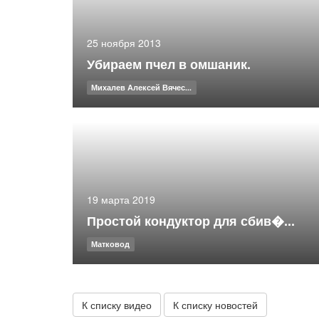
25 ноября 2013
Убираем пчел в омшаник.
Михалев Алексей Вячес...
19 марта 2019
Простой кондуктор для сбив�...
Матковод
К списку видео
К списку новостей