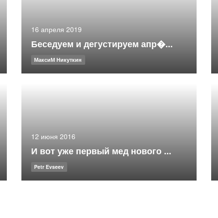
16 апреля 2019
Беседуем и дегустируем апр�...
МаксиМ Никуткин
12 июня 2016
И вот уже первый мед нового ...
Petr Evseev