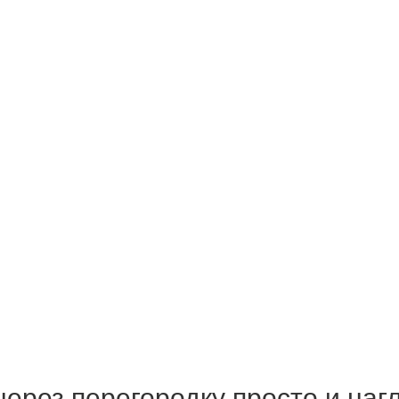
через перегородку просто и наг