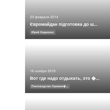
23 февраля 2014
Євромайдан підготовка до ш...
Юрий Овдиенко
16 ноября 2019
Вот где надо отдыхать, это �...
Пчеловодство Германи�...