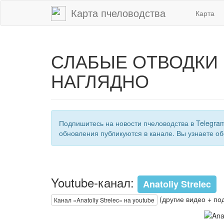
Карта пчеловодства
Карта
СЛАБЫЕ ОТВОДКИ В
НАГЛЯДНО
Подпишитесь на новости пчеловодства в Telegra
обновления публикуются в канале. Вы узнаете об
Youtube-канал:
Anatoliy Strelec
(другие видео + по
Канал «Anatoliy Strelec» на youtube