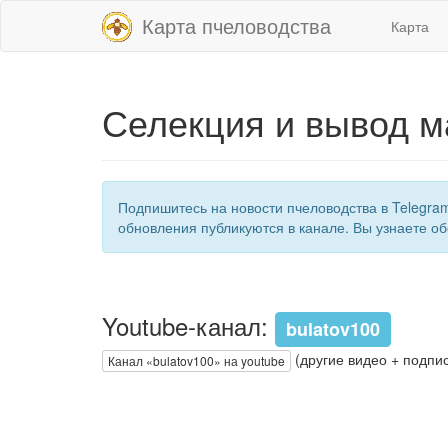
Карта пчеловодства
Карта
Селекция и вывод м
Подпишитесь на новости пчеловодства в Telegra
обновления публикуются в канале. Вы узнаете об
Youtube-канал:
bulatov100
(другие видео + подпис
Канал «bulatov100» на youtube