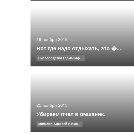
16 ноября 2019
Вот где надо отдыхать, это �...
Пчеловодство Германи�...
25 ноября 2013
Убираем пчел в омшаник.
Михалев Алексей Вячес...