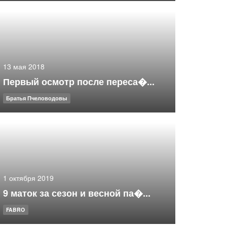
13 мая 2018
Первый осмотр после переса�...
Братья Пчеловодовы
1 октября 2019
9 маток за сезон и весной па�...
FABRO