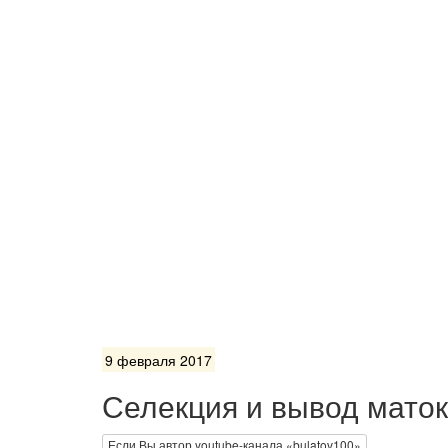
9 февраля 2017
Селекция и вывод маток
Если Вы автор youtube-канала «bulatov100»