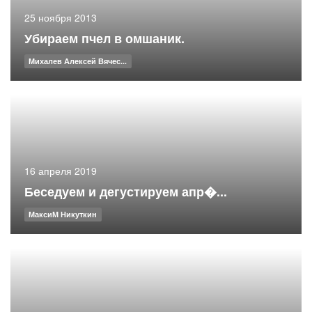
25 ноября 2013
Убираем пчел в омшаник.
Михалев Алексей Вячес...
16 апреля 2019
Беседуем и дегустируем апр�...
МаксиМ Никуткин