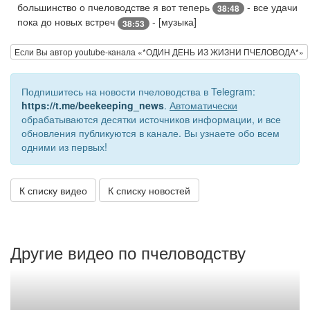
большинство о пчеловодстве я вот теперь
- все удачи
38:48
пока до новых встреч
- [музыка]
38:53
Если Вы автор youtube-канала «*ОДИН ДЕНЬ ИЗ ЖИЗНИ ПЧЕЛОВОДА*»
Подпишитесь на новости пчеловодства в Telegram:
https://t.me/beekeeping_news
.
Автоматически
обрабатываются десятки источников информации, и все
обновления публикуются в канале. Вы узнаете обо всем
одними из первых!
К списку видео
К списку новостей
Другие видео по пчеловодству