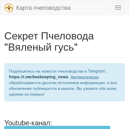
Карта пчеловодства
Toggl
naviga
Секрет Пчеловода
"Вяленый гусь"
Подпишитесь на новости пчеловодства в Telegram:
https://t.me/beekeeping_news
.
Автоматически
обрабатываются десятки источников информации, и все
обновления публикуются в канале. Вы узнаете обо всем
одними из первых!
Youtube-канал: