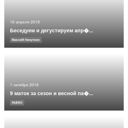
16 апреля 2019
Беседуем и дегустируем апр�...
МаксиМ Никуткин
1 октября 2019
9 маток за сезон и весной па�...
FABRO