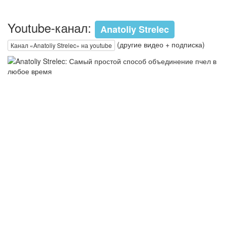
Youtube-канал:
Anatoliy Strelec
(другие видео + подписка)
Канал «Anatoliy Strelec» на youtube