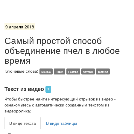
9 апреля 2018
Самый простой способ
объединение пчел в любое
время
Ключевые слова:
матка
язык
газета
семья
рамка
Текст из видео
?
Чтобы быстрее найти интересующий отрывок из видео -
ознакомьтесь с автоматически созданным текстом из
видеоролика:
В виде текста
В виде таблицы