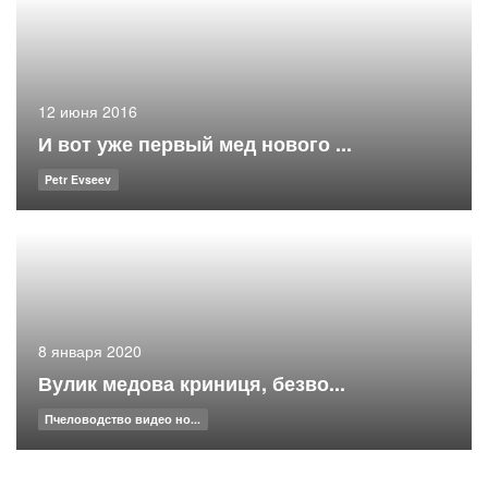
12 июня 2016
И вот уже первый мед нового ...
Petr Evseev
8 января 2020
Вулик медова криниця, безво...
Пчеловодство видео но...