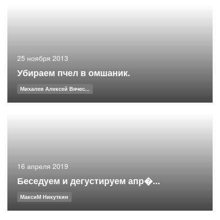
25 ноября 2013
Убираем пчел в омшаник.
Михалев Алексей Вячес...
16 апреля 2019
Беседуем и дегустируем апр�...
МаксиМ Никуткин