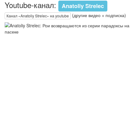
Youtube-канал:
Anatoliy Strelec
(другие видео + подписка)
Канал «Anatoliy Strelec» на youtube