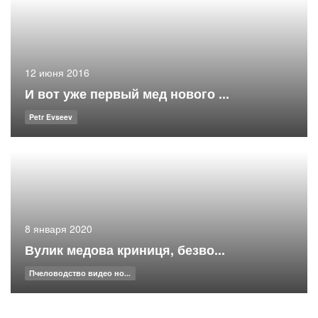
12 июня 2016
И вот уже первый мед нового ...
Petr Evseev
8 января 2020
Вулик медова криниця, безво...
Пчеловодство видео но...