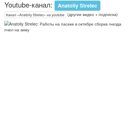
Youtube-канал:
Anatoliy Strelec
(другие видео + подписка)
Канал «Anatoliy Strelec» на youtube