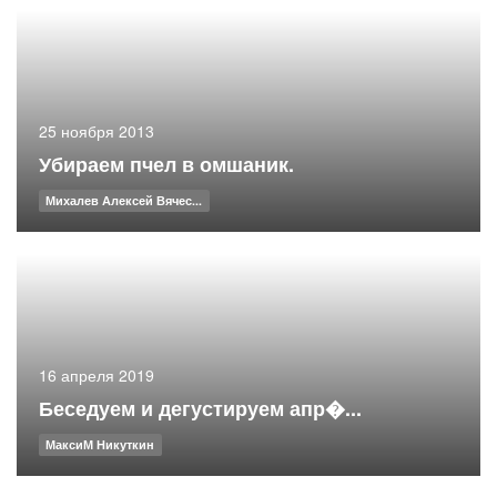
25 ноября 2013
Убираем пчел в омшаник.
Михалев Алексей Вячес...
16 апреля 2019
Беседуем и дегустируем апр�...
МаксиМ Никуткин