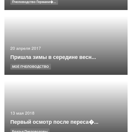
Пчеловодство Германи�...
20 апреля 2017
Пришла зимы в середине весн...
МОЁ ПЧЕЛОВОДСТВО
13 мая 2018
Первый осмотр после переса�...
Братья Пчеловодовы