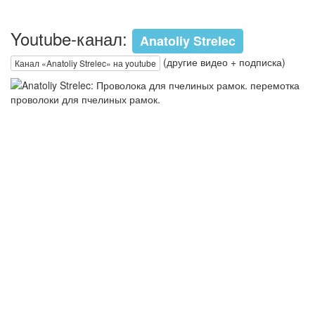
Youtube-канал:
Anatoliy Strelec
(другие видео + подписка)
Канал «Anatoliy Strelec» на youtube