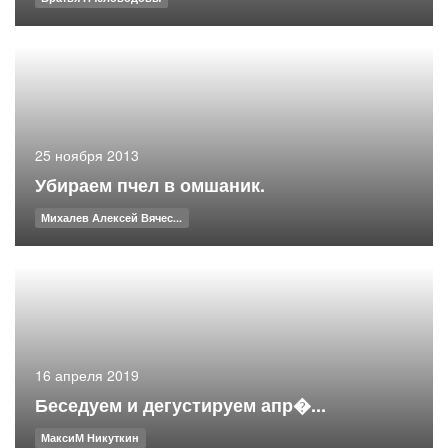
25 ноября 2013
Убираем пчел в омшаник.
Михалев Алексей Вячес...
16 апреля 2019
Беседуем и дегустируем апр�...
МаксиМ Никуткин