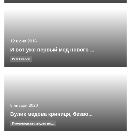
12 июня 2016
И вот уже первый мед нового ...
Petr Evseev
8 января 2020
Вулик медова криниця, безво...
Пчеловодство видео но...