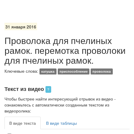
31 января 2016
Проволока для пчелиных
рамок. перемотка проволоки
для пчелиных рамок.
Ключевые слова:
катушка
приспособление
проволока
Текст из видео
?
Чтобы быстрее найти интересующий отрывок из видео -
ознакомьтесь с автоматически созданным текстом из
видеоролика:
В виде текста
В виде таблицы