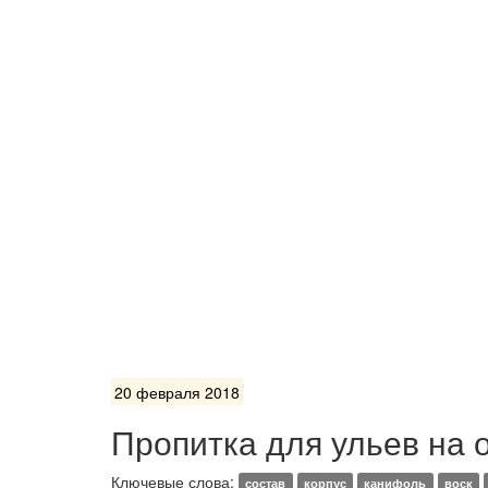
20 февраля 2018
Пропитка для ульев на 
Ключевые слова:
состав
корпус
канифоль
воск