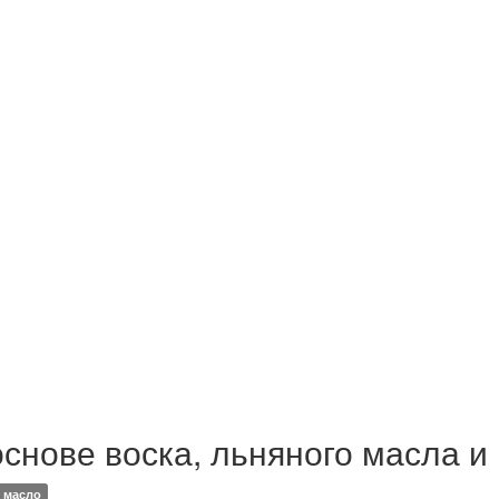
основе воска, льняного масла 
масло