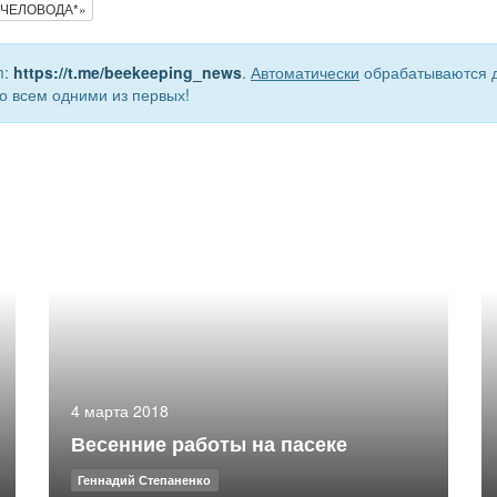
 ПЧЕЛОВОДА*»
m:
https://t.me/beekeeping_news
.
Автоматически
обрабатываются д
о всем одними из первых!
4 марта 2018
Весенние работы на пасеке
Геннадий Степаненко