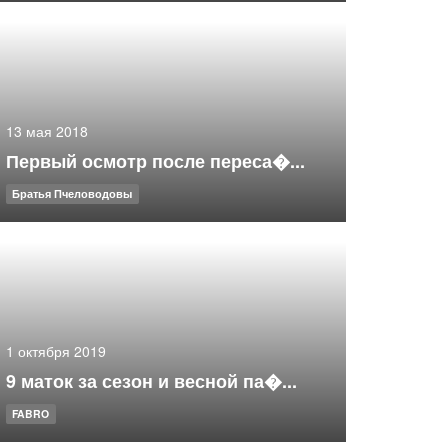
13 мая 2018
Первый осмотр после переса�...
Братья Пчеловодовы
1 октября 2019
9 маток за сезон и весной па�...
FABRO