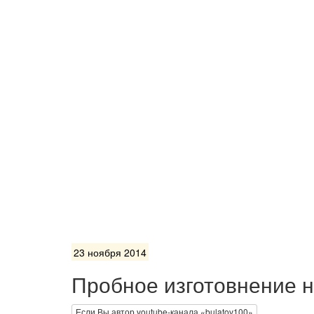
23 ноября 2014
Пробное изготовнение ну
Если Вы автор youtube-канала «bulatov100»