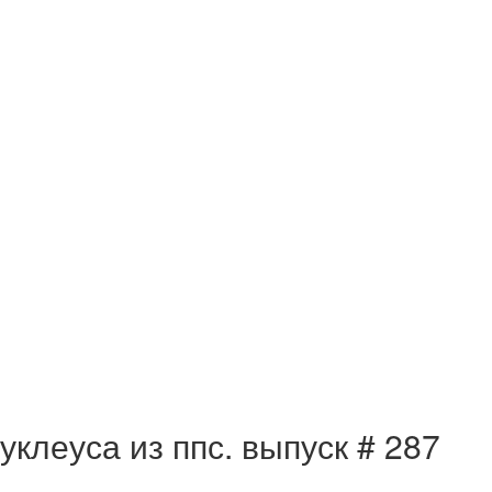
клеуса из ппс. выпуск # 287