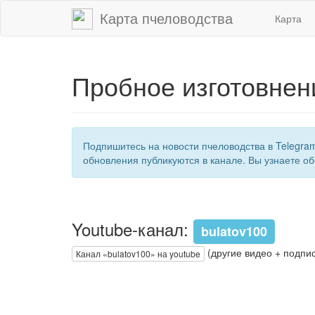
Карта пчеловодства
Карта
Пробное изготовнен
Подпишитесь на новости пчеловодства в Telegra
обновления публикуются в канале. Вы узнаете об
Youtube-канал:
bulatov100
(другие видео + подпис
Канал «bulatov100» на youtube