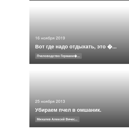
16 ноября 2019
Вот где надо отдыхать, это �...
Пчеловодство Германи�...
25 ноября 2013
Убираем пчел в омшаник.
Михалев Алексей Вячес...