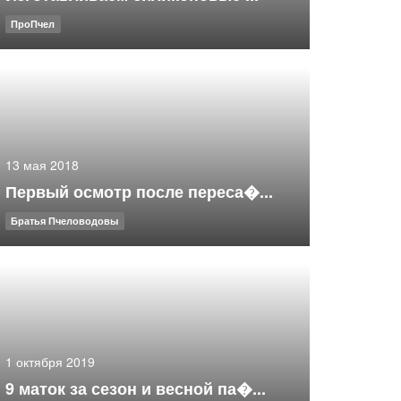
ПроПчел
13 мая 2018
Первый осмотр после переса�...
Братья Пчеловодовы
1 октября 2019
9 маток за сезон и весной па�...