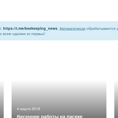
m:
https://t.me/beekeeping_news
.
Автоматически
обрабатываются д
о всем одними из первых!
4 марта 2018
Весенние работы на пасеке