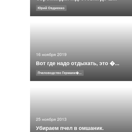
Юрий Овдиенко
16 ноября 2019
Вот где надо отдыхать, это �...
Пчеловодство Германи�...
25 ноября 2013
Убираем пчел в омшаник.