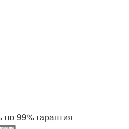
% но 99% гарантия
тверстие