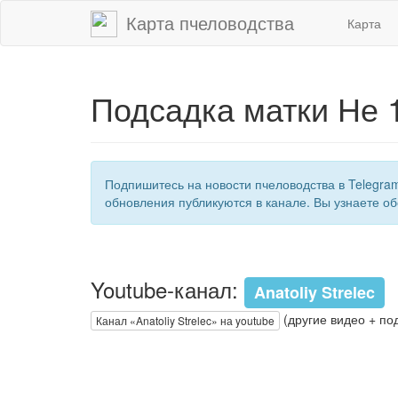
Карта пчеловодства
Карта
Подсадка матки Не 
Подпишитесь на новости пчеловодства в Telegra
обновления публикуются в канале. Вы узнаете об
Youtube-канал:
Anatoliy Strelec
(другие видео + по
Канал «Anatoliy Strelec» на youtube