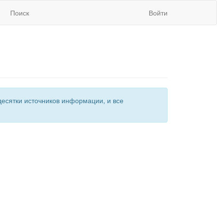
Поиск
Войти
есятки источников информации, и все