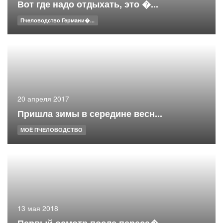
Вот где надо отдыхать, это �...
Пчеловодство Германи�...
20 апреля 2017
Пришла зимы в середине весн...
МОЁ ПЧЕЛОВОДСТВО
13 мая 2018
Первый осмотр после переса�...