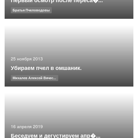
Братья Пчеловодовы
25 ноября 2013
Убираем пчел в омшаник.
Михалев Алексей Вячес...
16 апреля 2019
Беседуем и дегустируем апр�...