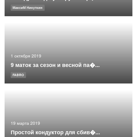
МаксиМ Никуткин
1 октября 2019
9 маток за сезон и весной па�...
FABRO
19 марта 2019
Простой кондуктор для сбив�...