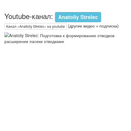
Youtube-канал:
Anatoliy Strelec
(другие видео + подписка)
Канал «Anatoliy Strelec» на youtube