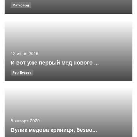
Матковод
12 июня 2016
И вот уже первый мед нового ...
Petr Evseev
8 января 2020
Вулик медова криниця, безво...